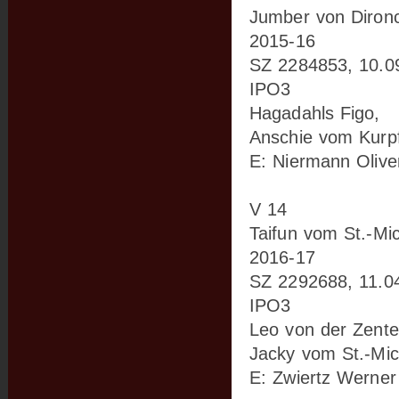
Jumber von Diron
2015-16
SZ 2284853, 10.0
IPO3
Hagadahls Figo,
Anschie vom Kurpf
E: Niermann Olive
V 14
Taifun vom St.-Mi
2016-17
SZ 2292688, 11.0
IPO3
Leo von der Zente
Jacky vom St.-Mic
E: Zwiertz Werner