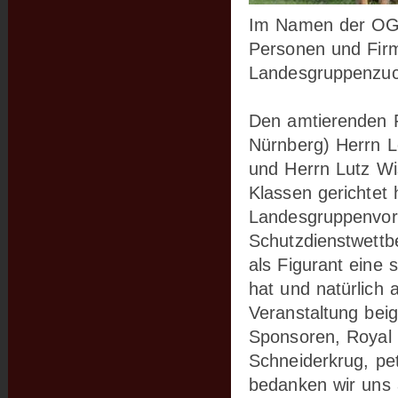
Im Namen der OG 
Personen und Fir
Landesgruppenzuc
Den amtierenden R
Nürnberg) Herrn L
und Herrn Lutz Wis
Klassen gerichtet
Landesgruppenvors
Schutzdienstwettb
als Figurant eine 
hat und natürlich 
Veranstaltung bei
Sponsoren, Royal 
Schneiderkrug, pe
bedanken wir uns a