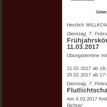
Herzlich WILLKOM
Dienstag, 7. Febr
Frühjahrskö
11.03.2017
Übungstermine mit
21.02.2017 ab 16
25.02.2017 ab 17
Dienstag, 7. Febr
Flutlichtsc
Am 4.03.2017 finde
Richter: