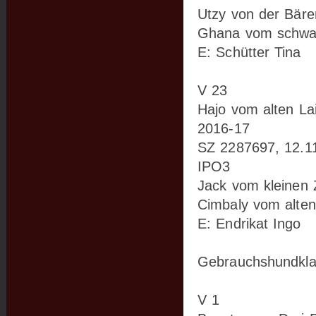
Utzy von der Bäre
Ghana vom schwa
E: Schütter Tina
V 23
Hajo vom alten La
2016-17
SZ 2287697, 12.1
IPO3
Jack vom kleinen 
Cimbaly vom alten
E: Endrikat Ingo
Gebrauchshundklas
V 1