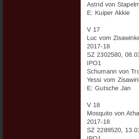
Astrid von Stapel
E: Kuiper Akkie
V 17
Luc vom Zisawinke
2017-18
SZ 2302580, 08.0
IPO1
Schumann von Tro
Yessi vom Zisawin
E: Gutsche Jan
V 18
Mosquito von Ath
2017-18
SZ 2289520, 13.0
IPO1