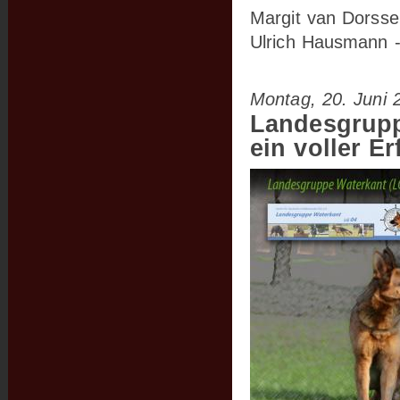
Margit van Dorsse
Ulrich Hausmann -
Montag, 20. Juni 
Landesgrupp
ein voller Er